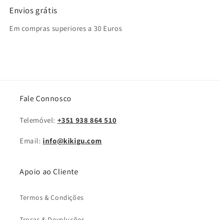
Envios grátis
Em compras superiores a 30 Euros
Fale Connosco
Telemóvel:
+351 938 864 510
Email:
info@kikigu.com
Apoio ao Cliente
Termos & Condições
Trocas & Devoluções